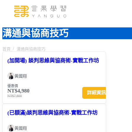
溝通與協商技巧
首頁
溝通與協商技巧
(加開場) 談判思維與協商術-實戰工作坊
黃國翔
優惠價
NT$4,980
詳細資訊
NT$7,800
(已額滿)談判思維與協商術-實戰工作坊
黃國翔