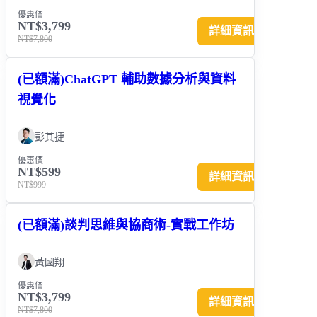
優惠價
NT$3,799
詳細資訊
NT$7,800
(已額滿)ChatGPT 輔助數據分析與資料
視覺化
彭其捷
優惠價
NT$599
詳細資訊
NT$999
(已額滿)談判思維與協商術-實戰工作坊
黃國翔
優惠價
NT$3,799
詳細資訊
NT$7,800