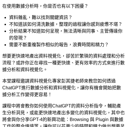
在使用數據分析時，你是否也有以下困擾？
資料雜亂，難以找到關鍵資訊？
不知道該如何清洗數據，整理的過程讓你感到疲憊不堪？
分析結果不知道如何呈現，無法清晰與同事、主管傳達你
的發現？
需要不斷重複製作相似的報告，浪費時間和精力？
想要更快速地產出資料視覺化，卻苦於繁瑣的資料處理和分析
流程？或許你正在尋找一種更快速、更有效率的方式來進行數
據分析和資料視覺化。
本堂課程邀請資料視覺化專家彭其捷老師來教您如何透過
ChatGPT
進行數據分析和資料視覺化，讓你有機會開始把數
據分析工作變得更容易！
課程中將會教你如何使用
ChatGPT
的資料分析指令，輔助產
生分析洞見，或能更快速地產出多變化的資料視覺化，其中也
將會與你分享
GPT-4
的新興功能：
Browsing
與
Plugin
與數據
工作的整合情境等，
讓你可以花更少的時間和精力做出想要呈