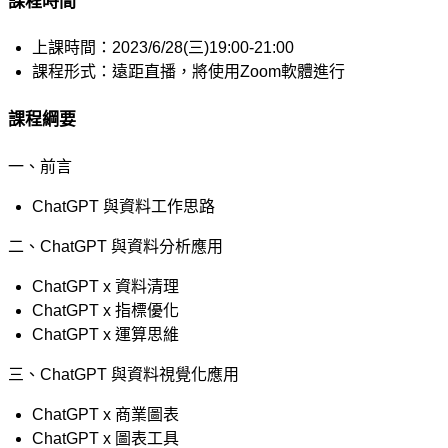
課程時間
上課時間：
2023/6/28(
三
)19:00-21:00
課程形式：遠距直播，將使用
Zoom
軟體進行
課程綱要
一、前言
ChatGPT
與資料工作思路
二、
ChatGPT
與資料分析應用
ChatGPT x
資料清理
ChatGPT x
指標優化
ChatGPT x
運算思維
三、
ChatGPT
與資料視覺化應用
ChatGPT x
商業圖表
ChatGPT x
圖表工具