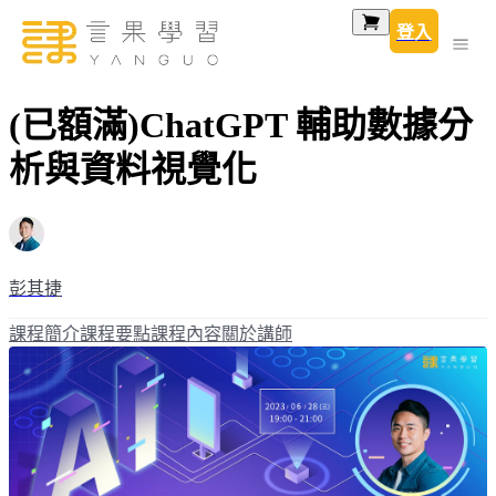
登入
(已額滿)ChatGPT 輔助數據分
析與資料視覺化
彭其捷
課程簡介
課程要點
課程內容
關於講師