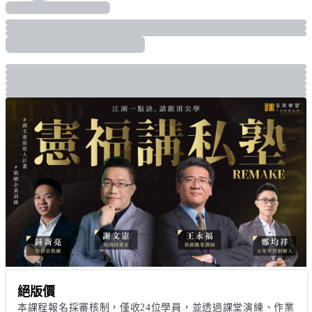
絕版價
本課程報名採審核制，僅收24位學員，並透過課堂演練、作業