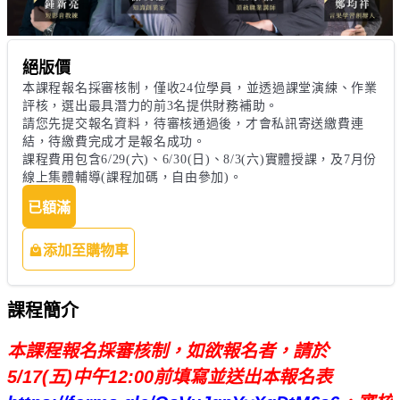
絕版價
本課程報名採審核制，僅收24位學員，並透過課堂演練、作業
評核，選出最具潛力的前3名提供財務補助。

請您先提交報名資料，待審核通過後，才會私訊寄送繳費連
結，待繳費完成才是報名成功。

課程費用包含6/29(六)、6/30(日)、8/3(六)實體授課，及7月份
線上集體輔導(課程加碼，自由參加)。
已額滿
添加至購物車
課程簡介
本課程報名採審核制，如欲報名者，請於
5/17(五)中午12:00前填寫並送出本報名表