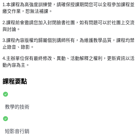
1.本課程為高強度訓練營，請確保授課期間您可以全程參加課程並
繳交作業，恕無法補課。
2.課程前會邀請您加入封閉臉書社團，如有問題可以於社團上交流
與討論。
3.課程內容版權均歸屬個別講師所有，為維護教學品質，課程均禁
止錄音、錄影。
4.主辦單位保有最終修改、異動、活動解釋之權利，更新資訊以活
動內容為主。
課程要點
教學的技術
短影音行銷