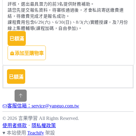
評核，選出最具潛力的前3名提供財務補助。

請您先提交報名資料，待審核通過後，才會私訊寄送繳費連
結，待繳費完成才是報名成功。

課程費用包含6/29(六)、6/30(日)、8/3(六)實體授課，及7月份
線上集體輔導(課程加碼，自由參加)。
已額滿
添加至購物車
已額滿
客服信箱：service@yanguo.com.tw
© 2026 言果學習 All Rights Reserved.
使用者條款
．
隱私權政策
♥ 本站使用
Teachify
架設