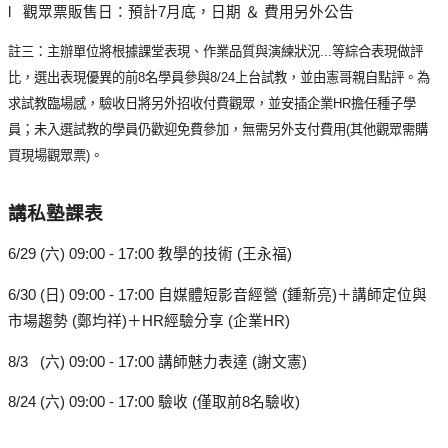
l   觀眾票販售日：預計7月底，日期 ＆ 費用另外公告
註三：主辦單位將根據課堂表現、作業品質與演練狀況...等綜合表現做評
比，選出表現優異的前8名學員參與8/24上台試教，並由憲哥親自點評。為
求試教臨場感，驗收日將另外招收付費觀眾，並安插企業HR擔任種子學
員；未入選試教的學員仍歡迎免費參加，無需另外支付費用(其他觀眾需購
買現場觀眾票)。
講私塾課表
6/29 (六) 09:00 - 17:00 教學的技術 (王永福)
6/30 (日) 09:00 - 17:00 自媒體短影音經營 (鍾新亮)＋講師定位與
市場趨勢 (鄭均祥)＋HR經驗分享 (企業HR)
8/3   (六) 09:00 - 17:00 講師魅力表達 (謝文憲)
8/24 (六) 09:00 - 17:00 驗收 (僅取前8名驗收)