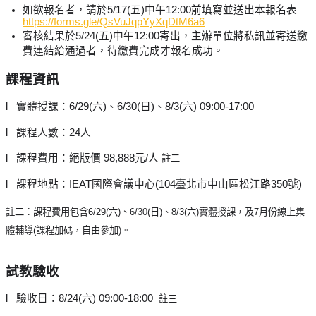
如欲報名者，請於5/17(五)中午12:00前填寫並送出本報名表
https://forms.gle/QsVuJqpYyXqDtM6a6
審核結果於5/24(五)中午12:00寄出，主辦單位將私訊並寄送繳
費連結給通過者，待繳費完成才報名成功。
課程資訊
l   實體授課：6/29(六)、6/30(日)、8/3(六) 09:00-17:00
l   課程人數：24人
l   課程費用：絕版價 98,888元/人 
註二
l   課程地點：IEAT國際會議中心(104臺北市中山區松江路350號)
註二：課程費用包含6/29(六)、6/30(日)、8/3(六)實體授課，及7月份線上集
體輔導(課程加碼，自由參加)。
試教驗收
l   驗收日：8/24(六) 09:00-18:00  
註三