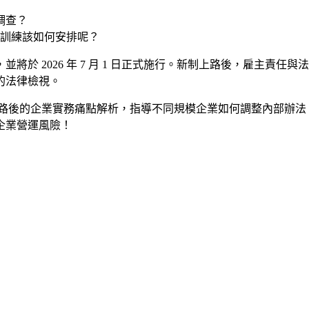
調查？
育訓練該如何安排呢？
於 2026 年 7 月 1 日正式施行。新制上路後，雇主責
的法律檢視。
路後的企業實務痛點解析，指導不同規模企業如何調整內部辦法
企業營運風險！