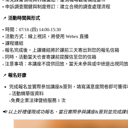
• 申訴調查關鍵與制度修訂：建立合規的調查處理流程
📌
活動時間與形式
• 時間：07/16 (四) 14:00-15:30
• 活動方式：線上視訊，將使用 Webex 直播
• 課程連結
報名完成後，上課連結將於課前三天寄出到您的報名信箱
○
同時，活動當天也會寄課前提醒信至您的信箱
○
注意事項：本講座不提供回放，當天未參與或中途退出視同
○
📌
報名好康
完成報名並實際參加講座&簽到，填寫滿意度問卷即可獲得
活動精華版資料
○
免費企業法律健檢服務 1 次
○
📢 以上好禮僅限成功報名、當日實際參與講座&簽到並完成