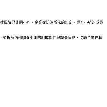
任與法律風險已非同小可，企業從防治辦法的訂定、調查小組的成員
，並拆解內部調查小組的組成條件與調查盲點，協助企業在職