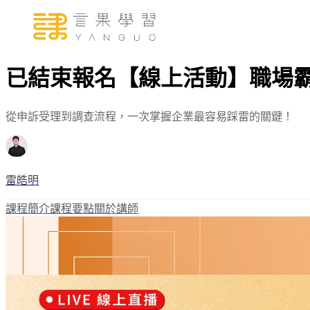
已結束報名【線上活動】職場霸
從申訴受理到調查流程，一次掌握企業最容易踩雷的關鍵！
雷皓明
課程簡介
課程要點
關於講師