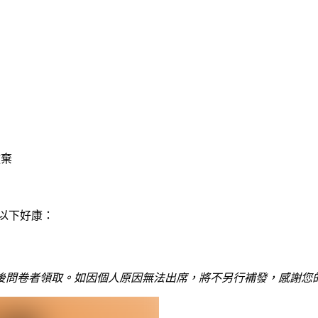
放棄
以下好康：
課後問卷者領取。如因個人原因無法出席，將不另行補發，感謝您