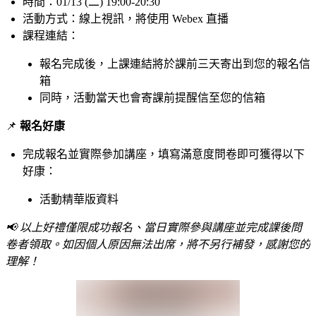
時間：
01/13 (二) 19:00-20:30
活動方式：線上視訊，將使用 Webex 直播
課程連結：
報名完成後，上課連結將於課前三天寄出到您的報名信
箱
同時，活動當天也會寄課前提醒信至您的信箱
📌
報名好康
完成報名並實際參加講座，填寫滿意度問卷即可獲得以下
好康：
活動精華版資料
📢 以上好禮僅限成功報名、當日實際參與講座並完成課後問
卷者領取。如因個人原因無法出席，將不另行補發，感謝您的
理解！