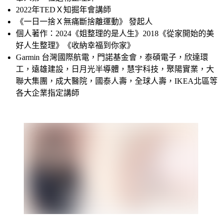
2022年TEDＸ知掘年會講師
《一日一捨Ｘ無痛斷捨離運動》 發起人
個人著作：2024《姐整理的是人生》2018《從家開始的美
好人生整理》《收納幸福到你家》
Garmin 台灣國際航電，門諾基金會，泰碩電子，欣達環
工，遠雄建設，日月光半導體，慧宇科技，聚陽實業，大
聯大集團，成大醫院，國泰人壽，全球人壽，IKEA北區等
各大企業指定講師