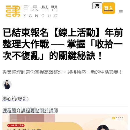
登入
已結束報名【線上活動】年前
整理大作戰 ── 掌握「收拾一
次不復亂」的關鍵秘訣！
專業整理師帶你掌握高效整理，迎接煥然一新的生活節奏！
廖心筠(廖哥)
課程簡介
課程要點
關於講師