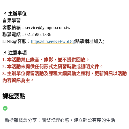
📌
主辦單位
言果學習
客服信箱：service@yanguo.com.tw
聯繫電話：02-2596-1336
LINE@客服：
https://lin.ee/KeFw5Dq
(點擊網址加入)
📌
注意事項
1. 本活動禁止錄音、錄影，並不提供回放。
2. 本活動未提供任何形式之研習時數或證明文件。
3. 主辦單位保留活動及課程大綱異動之權利，更新資訊以活動
內容資訊為主。
課程要點
斷捨離概念分享：調整整理心態，建立輕盈有序的生活