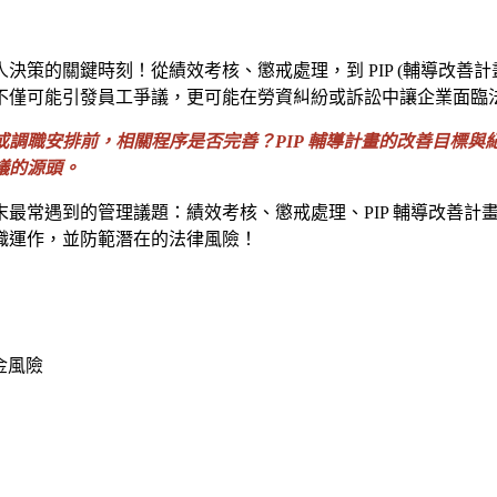
策的關鍵時刻！從績效考核、懲戒處理，到 PIP (輔導改善
不僅可能引發員工爭議，更可能在勞資糾紛或訴訟中讓企業面臨
調職安排前，相關程序是否完善？PIP 輔導計畫的改善目標
議的源頭。
最常遇到的管理議題：績效考核、懲戒處理、PIP 輔導改善計
織運作，並防範潛在的法律風險！
金風險