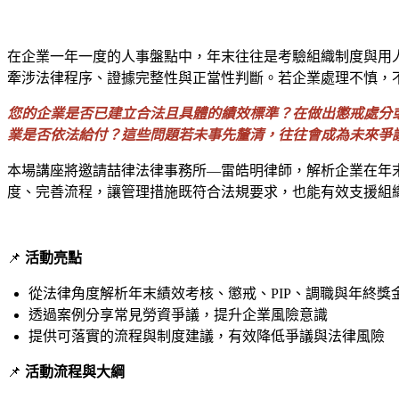
在企業一年一度的人事盤點中，年末往往是考驗組織制度與用人決
牽涉法律程序、證據完整性與正當性判斷。若企業處理不慎，
您的企業是否已建立合法且具體的績效標準？在做出懲戒處分或
業是否依法給付？這些問題若未事先釐清，往往會成為未來爭
本場講座將邀請喆律法律事務所—雷皓明律師，解析企業在年末
度、完善流程，讓管理措施既符合法規要求，也能有效支援組
📌
活動亮點
從法律角度解析年末績效考核、懲戒、PIP、調職與年終獎
透過案例分享常見勞資爭議，提升企業風險意識
提供可落實的流程與制度建議，有效降低爭議與法律風險
📌
活動流程與大綱