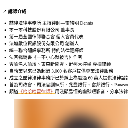
📌
講師介紹
喆律法律事務所 主持律師—雷皓明 Dennis
零一零科技股份有限公司 董事長
第一屆全國律師聯合會 個人會員代表
法旭數位資訊股份有限公司 創辦人
統一聯合翻譯事務所 特約法律翻譯師
法普暢銷書《一不小心就被吉》作者
雲論名人論壇、東森新聞雲、鍵盤大檸檬 專欄律師
自執業以來已為超過 3,000 名客戶提供專業法律服務
成立之喆律法律事務所已於線上為超過 60 萬人提供法律諮
曾為司改會、司法官訓練所、兆豐銀行、富邦銀行、Panas
頻道
《哈哈哈雷律師》
用淺顯易懂的幽默短影音，分享法律知