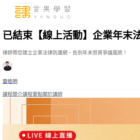
已結束【線上活動】企業年末法
律師帶您建立企業法律防護網，告別年末勞資爭議風險！
雷皓明
課程簡介
課程要點
關於講師