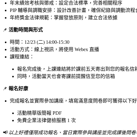
年末績效考核與懲戒：設定合法標準，完善相關程序
PIP 輔導與調職安排：設計改善計畫，確保紀錄與調動流程
年終獎金法律規範：掌握發放原則，建立合法依據
📌
活動時間與形式
時間：
12/23 (二) 14:00-15:30
活動方式：線上視訊，將使用 Webex 直播
課程連結：
報名完成後，上課連結將於課前五天寄出到您的報名信
同時，活動當天也會寄課前提醒信至您的信箱
📌
報名好康
完成報名並實際參加講座，填寫滿意度問卷即可獲得以下好
活動精華版簡報 PDF
免費企業法律健檢服務 1 次
📢 以上好禮僅限成功報名、當日實際參與講座並完成課後問