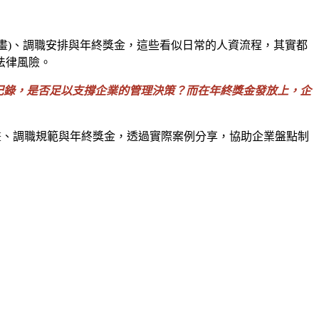
計畫)、調職安排與年終獎金，這些看似日常的人資流程，其實都
法律風險。
與紀錄，是否足以支撐企業的管理決策？而在年終獎金發放上，企
畫、調職規範與年終獎金，透過實際案例分享，協助企業盤點制