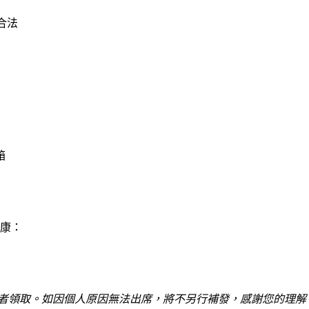
合法
箱
康：
卷者領取。如因個人原因無法出席，將不另行補發，感謝您的理解