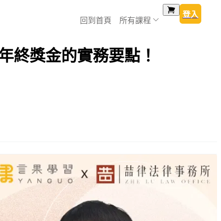
登入
回到首頁
所有課程
到年終獎金的實務要點！