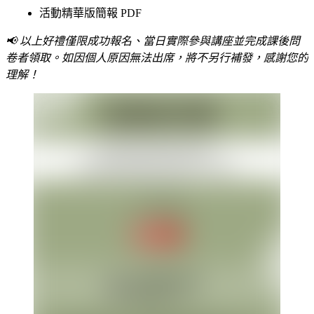
活動精華版簡報 PDF
📢 以上好禮僅限成功報名、當日實際參與講座並完成課後問
卷者領取。如因個人原因無法出席，將不另行補發，感謝您的
理解！