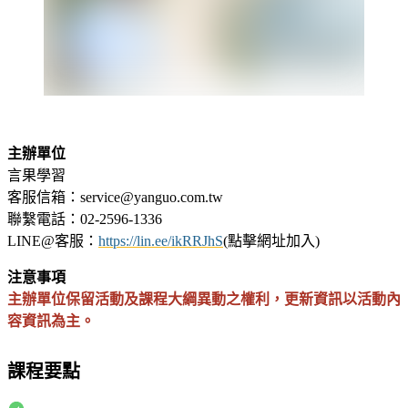
主辦單位
言果學習
客服信箱：service@yanguo.com.tw
聯繫電話：02-2596-1336
LINE@客服：
https://lin.ee/ikRRJhS
(點擊網址加入)
注意事項
主辦單位保留活動及課程大綱異動之權利，更新資訊以活動內
容資訊為主。
課程要點