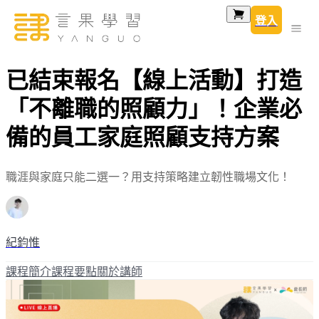
登入
已結束報名【線上活動】打造
「不離職的照顧力」！企業必
備的員工家庭照顧支持方案
職涯與家庭只能二選一？用支持策略建立韌性職場文化！
紀鈞惟
課程簡介
課程要點
關於講師