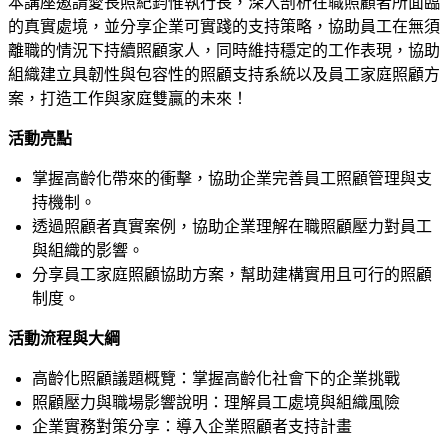
本講座邀請愛長照紀鈞惟執行長，深入剖析在職照顧者所面臨
的真實處境，並分享企業可實踐的支持策略，協助員工在無須
離職的情況下持續照顧家人，同時維持穩定的工作表現，協助
組織建立具韌性與包容性的照顧支持系統以及員工家庭照顧方
案，打造工作與家庭雙贏的未來！
活動亮點
掌握高齡化帶來的衝擊，協助企業完善員工照顧管理與支
持機制。
透過照顧者真實案例，協助企業理解在職照顧壓力對員工
與組織的影響。
分享員工家庭照顧協助方案，幫助建構實用且可行的照顧
制度。
活動流程與大綱
高齡化照顧議題概覽：掌握高齡化社會下的企業挑戰
照顧壓力與職場影響說明：理解員工處境與組織風險
企業實務對策分享：導入企業照顧者支持計畫