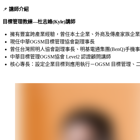
📌
講師介紹
目標管理教練—杜志峰(Kyle)講師
擁有豐富跨產業經驗，曾任本土企業、外商及傳產家族企業
現任中華OGSM目標管理協會副理事長
曾任台灣照明人協會副理事長、明基電通集團(BenQ)手機
中華目標管理OGSM協會 Level2 認證顧問講師
核心專長：設定企業目標到應用執行－OGSM 目標管理、