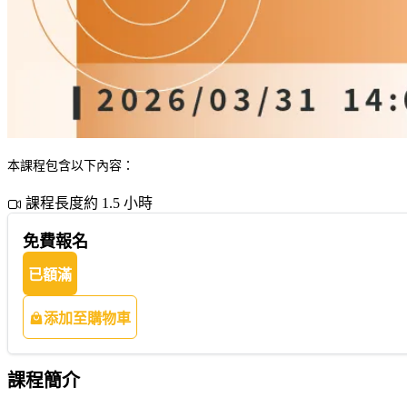
本課程包含以下內容：
課程長度約 1.5 小時
免費報名
已額滿
添加至購物車
課程簡介