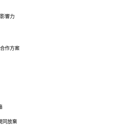
影響力
合作方案
箱
視同放棄