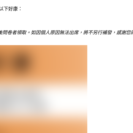
以下好康：
後問卷者領取。如因個人原因無法出席，將不另行補發，感謝您