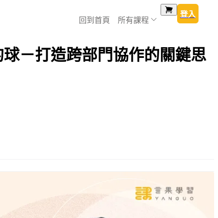
登入
回到首頁
所有課程
的球－打造跨部門協作的關鍵思