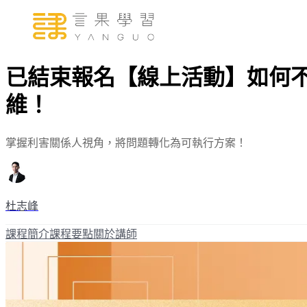
已結束報名【線上活動】如何
維！
掌握利害關係人視角，將問題轉化為可執行方案！
杜志峰
課程簡介
課程要點
關於講師