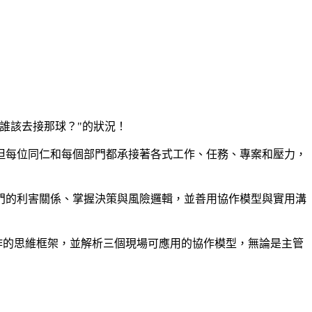
誰該去接那球？"的狀況！
但每位同仁和每個部門都承接著各式工作、任務、專案和壓力，
門的利害關係、掌握決策與風險邏輯，並善用協作模型與實用溝
協作的思維框架，並解析三個現場可應用的協作模型，無論是主管