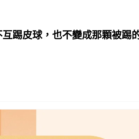
不互踢皮球，也不變成那顆被踢