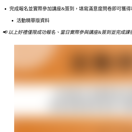
完成報名並實際參加講座&簽到，填寫滿意度問卷即可獲得
活動精華版資料
📢 以上好禮僅限成功報名、當日實際參與講座&
簽到並完成
課