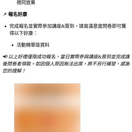
視同放棄
📌
報名好康
完成報名並實際參加講座&簽到，填寫滿意度問卷即可獲
得以下好康：
活動精華版資料
📢 以上好禮僅限成功報名、當日實際參與講座&簽到並完成課
後問卷者領取。如因個人原因無法出席，將不另行補發，感謝
您的理解！