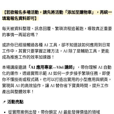
【若欲報名多場活動，請先將活動「添加至購物車」，再統一
填寫報名資料即可】
每天被資料整理、訊息回覆、繁瑣流程追著跑，導致真正重要
的事情一再延宕嗎？
或許你已經接觸過各種 AI 工具，卻不知道該如何應用到日常
工作中，其實只要掌握正確方法，AI 除了是輔助工具，更能
成為推進工作的效率加速器！
本場講座邀請
「AI 應用專家—Vivi 講師」
，帶你理解 AI 自動
化的運作，透過實際示範 AI 如何一步步接手繁瑣任務，即便
你不懂技術或程式碼，也可以打造出實用的小型應用與網頁，
實現與 AI 的高效協作，讓 AI 替你省下寶貴時間，提升工作
產出與整體效率！
📌
活動亮點
從實際案例出發，帶你鎖定 AI 最能發揮價值的領域