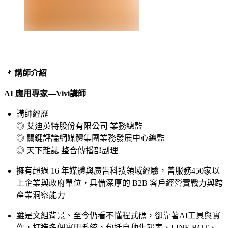
📌
講師介紹
AI 應用專家—Vivi講師
講師經歷
◎ 艾迪英特股份有限公司 業務總監
◎ 關鍵評論網媒體集團業務發展中心總監
◎ 天下雜誌 整合傳播部副理
擁有超過 16 年媒體與廣告科技領域經驗，曾服務450家以
上企業與政府單位，具備深厚的 B2B 客戶經營實戰力與跨
產業洞察能力
雖是文組背景、至今仍看不懂程式碼，卻靠著AI工具與實
作，打造多個實用系統，包括自動化報表、LINE BOT、