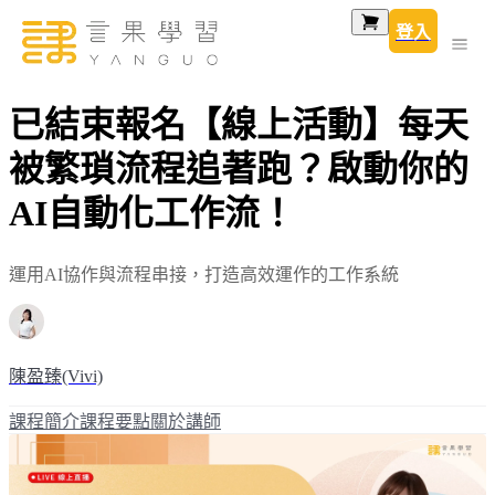
登入
已結束報名【線上活動】每天
被繁瑣流程追著跑？啟動你的
AI自動化工作流！
運用AI協作與流程串接，打造高效運作的工作系統
陳盈臻(Vivi)
課程簡介
課程要點
關於講師